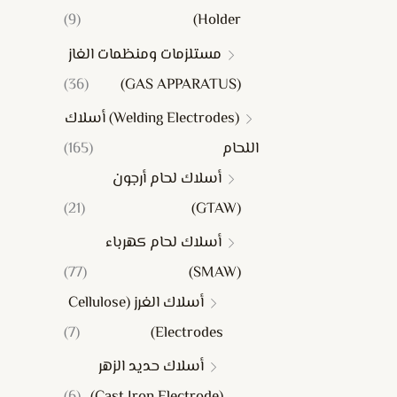
(9)
Holder)
مستلزمات ومنظمات الغاز
(36)
(GAS APPARATUS)
(Welding Electrodes) أسلاك
اللحام
(165)
أسلاك لحام أرجون
(21)
(GTAW)
أسلاك لحام كهرباء
(77)
(SMAW)
أسلاك الغرز (Cellulose
(7)
Electrodes)
أسلاك حديد الزهر