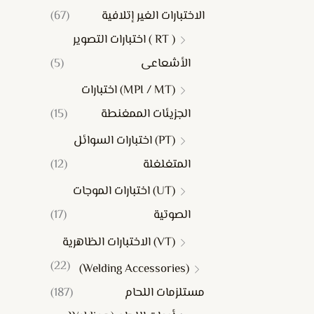
الاختبارات الغير إتلافية
(67)
( RT ) اختبارات التصوير
الأشعاعى
(5)
(MPI / MT) اختبارات
الجزيئات الممغنطة
(15)
(PT) اختبارات السوائل
المتغلغلة
(12)
(UT) اختبارات الموجات
الصوتية
(17)
(VT) الاختبارات الظاهرية
(22)
(Welding Accessories)
مستلزمات اللحام
(187)