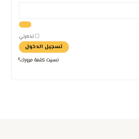
تذكرني
تسجيل الدخول
نسيت كلمة مرورك؟