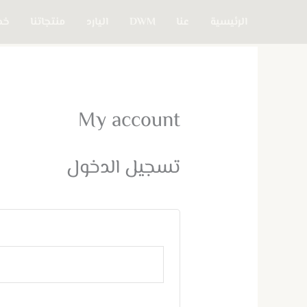
خطي
الرئيسية
عنا
DWM
اليارد
منتجاتنا
خدم
لى
لمحتوى
My account
تسجيل الدخول