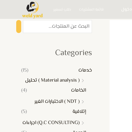
دخول
قائمة المشتريات
طلب تسعير
Categories
خدمات
(15)
( Material analysis ) تحليل
الخامات
(4)
( NDT ) الاختبارات الغير
إتلافية
(5)
(Q.C CONSULTING) اجراءات