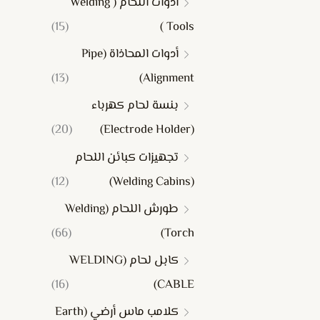
أدوات اللحام ( Welding
(15)
Tools )
أدوات المحاذاة (Pipe
(13)
Alignment)
بنسة لحام كهرباء
(20)
(Electrode Holder)
تجهيزات كبائن اللحام
(12)
(Welding Cabins)
طورش اللحام (Welding
(66)
Torch)
كابل لحام (WELDING
(16)
CABLE)
كلامب ماس أرضي (Earth