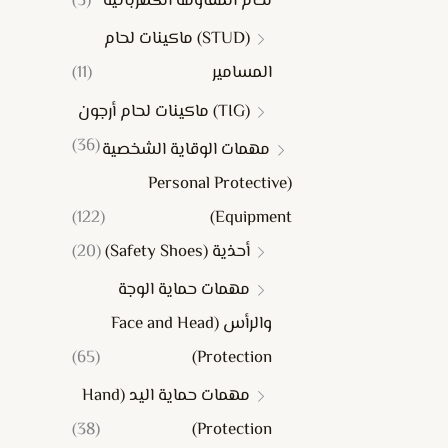
لحام المقاومة الكهربائية
(3)
(STUD) ماكينات لحام
المسامير
(11)
(TIG) ماكينات لحام أرجون
(36)
مهمات الوقاية الشخصية
(Personal Protective
(122)
Equipment)
أحذية (Safety Shoes)
(20)
مهمات حماية الوجة
والرأس (Face and Head
(65)
Protection)
مهمات حماية اليد (Hand
(38)
Protection)