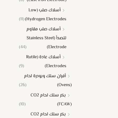
(6)
(Cast Iron Electrode)
أسلاك صلب (Low
(11)
Hydrogen Electrodes)
أسلاك صلب مقاوم
للصدأ (Stainless Steel
(44)
Electrode)
أسلاك عادة (Rutile
(9)
Electrodes)
أفران سلك وبودرة لحام
(26)
(Ovens)
بكر سلك لحام CO2
(10)
(FCAW)
بكر سلك لحام CO2