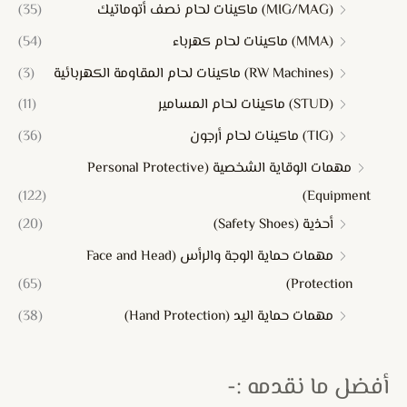
(MIG/MAG) ماكينات لحام نصف أتوماتيك
(35)
(MMA) ماكينات لحام كهرباء
(54)
(RW Machines) ماكينات لحام المقاومة الكهربائية
(3)
(STUD) ماكينات لحام المسامير
(11)
(TIG) ماكينات لحام أرجون
(36)
مهمات الوقاية الشخصية (Personal Protective
(122)
Equipment)
أحذية (Safety Shoes)
(20)
مهمات حماية الوجة والرأس (Face and Head
(65)
Protection)
مهمات حماية اليد (Hand Protection)
(38)
أفضل ما نقدمه :-