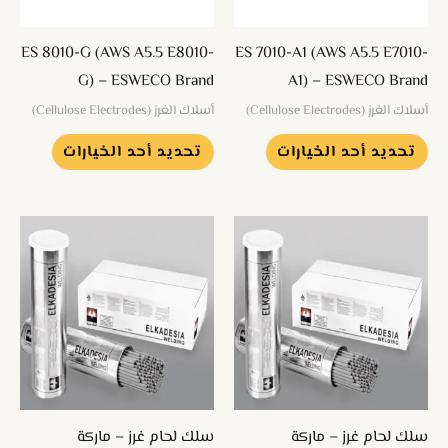
المنتج.
المنتج.
يمكن
يمكن
ES 8010-G (AWS A5.5 E8010-
ES 7010-A1 (AWS A5.5 E7010-
اختيار
اختيار
G) – ESWECO Brand
A1) – ESWECO Brand
الخيارات
الخيارات
أسلاك الغرز (Cellulose Electrodes)
أسلاك الغرز (Cellulose Electrodes)
على
على
تحديد أحد الخيارات
تحديد أحد الخيارات
صفحة
صفحة
المنتج
المنتج
هناك
هناك
العديد
العديد
من
من
الأشكال
الأشكال
المختلفة
المختلفة
لهذا
لهذا
المنتج.
المنتج.
يمكن
يمكن
سلك لحام غرز – ماركة
سلك لحام غرز – ماركة