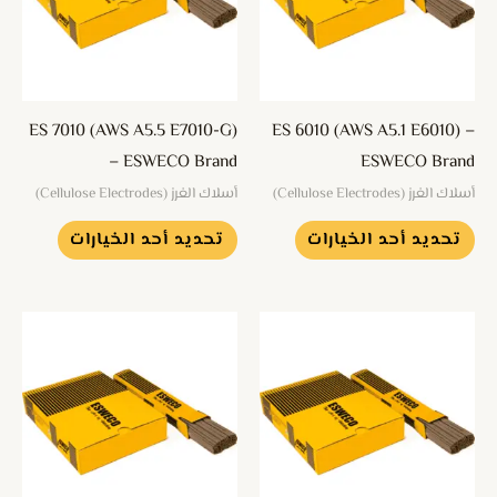
المختلفة
المختلفة
لهذا
لهذا
المنتج.
المنتج.
يمكن
يمكن
ES 7010 (AWS A5.5 E7010-G)
ES 6010 (AWS A5.1 E6010) –
اختيار
اختيار
– ESWECO Brand
ESWECO Brand
الخيارات
الخيارات
أسلاك الغرز (Cellulose Electrodes)
أسلاك الغرز (Cellulose Electrodes)
على
على
تحديد أحد الخيارات
تحديد أحد الخيارات
صفحة
صفحة
المنتج
المنتج
هناك
هناك
العديد
العديد
من
من
الأشكال
الأشكال
المختلفة
المختلفة
لهذا
لهذا