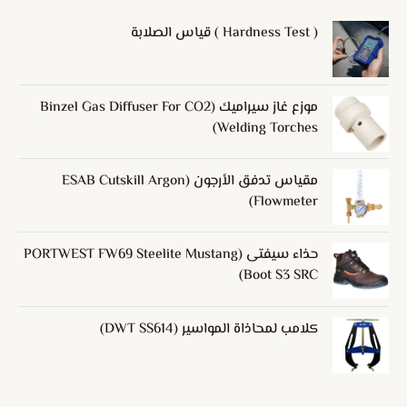
( Hardness Test ) قياس الصلابة
موزع غاز سيراميك (Binzel Gas Diffuser For CO2
Welding Torches)
مقياس تدفق الأرجون (ESAB Cutskill Argon
Flowmeter)
حذاء سيفتى (PORTWEST FW69 Steelite Mustang
Boot S3 SRC)
كلامب لمحاذاة المواسير (DWT SS614)