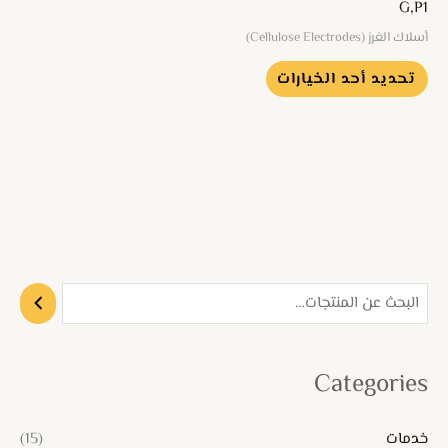
G,P1
على
أسلاك الغرز (Cellulose Electrodes)
صفحة
تحديد أحد الخيارات
المنتج
Categories
خدمات
(15)