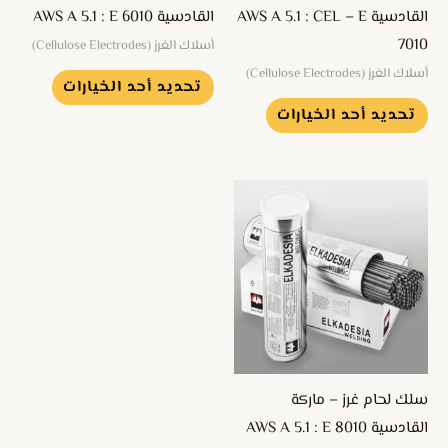
اختيار
اختيار
القادسية AWS A 5.1 : CEL – E
القادسية AWS A 5.1 : E 6010
الخيارات
الخيارات
7010
أسلاك الغرز (Cellulose Electrodes)
على
على
أسلاك الغرز (Cellulose Electrodes)
تحديد أحد الخيارات
صفحة
صفحة
تحديد أحد الخيارات
المنتج
المنتج
هناك
العديد
من
الأشكال
المختلفة
لهذا
المنتج.
يمكن
سلك لحام غرز – ماركة
اختيار
القادسية AWS A 5.1 : E 8010
الخيارات