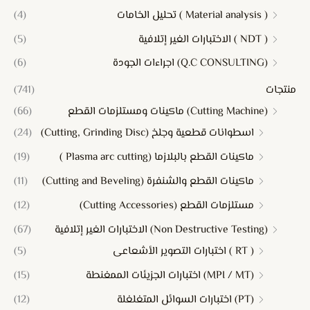
( Material analysis ) تحليل الخامات
(4)
( NDT ) الاختبارات الغير إتلافية
(5)
(Q.C CONSULTING) اجراءات الجودة
(6)
منتجات
(741)
(Cutting Machine) ماكينات ومستلزمات القطع
(66)
اسطوانات قطعية وجلخ (Cutting, Grinding Disc)
(24)
ماكينات القطع بالبلازما (Plasma arc cutting )
(19)
ماكينات القطع والشنفرة (Cutting and Beveling)
(11)
مستلزمات القطع (Cutting Accessories)
(12)
(Non Destructive Testing) الاختبارات الغير إتلافية
(67)
( RT ) اختبارات التصوير الأشعاعى
(5)
(MPI / MT) اختبارات الجزيئات الممغنطة
(15)
(PT) اختبارات السوائل المتغلغلة
(12)