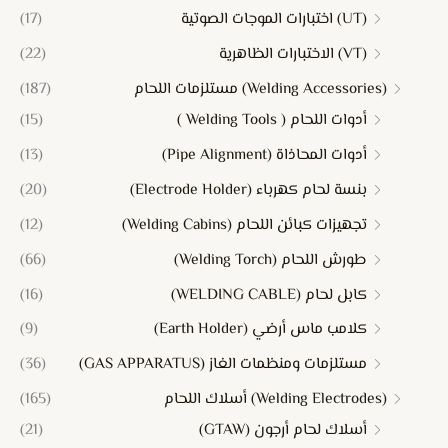
(UT) اختبارات الموجات الصوتية
(17)
(VT) الاختبارات الظاهرية
(22)
(Welding Accessories) مستلزمات اللحام
(187)
أدوات اللحام ( Welding Tools )
(15)
أدوات المحاذاة (Pipe Alignment)
(13)
بنسة لحام كهرباء (Electrode Holder)
(20)
تجهيزات كبائن اللحام (Welding Cabins)
(12)
طورش اللحام (Welding Torch)
(66)
كابل لحام (WELDING CABLE)
(16)
كلامب ماس أرضي (Earth Holder)
(9)
مستلزمات ومنظمات الغاز (GAS APPARATUS)
(36)
(Welding Electrodes) أسلاك اللحام
(165)
أسلاك لحام أرجون (GTAW)
(21)