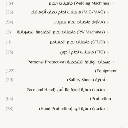
(Welding Machines) ماكينات الحام
(134)
(MIG/MAG) ماكينات لحام نصف أتوماتيك
(35)
(MMA) ماكينات لحام كهرباء
(54)
(RW Machines) ماكينات لحام المقاومة الكهربائية
(3)
(STUD) ماكينات لحام المسامير
(11)
(TIG) ماكينات لحام أرجون
(36)
مهمات الوقاية الشخصية (Personal Protective
(122)
Equipment)
أحذية (Safety Shoes)
(20)
مهمات حماية الوجة والرأس (Face and Head
(65)
Protection)
مهمات حماية اليد (Hand Protection)
(38)