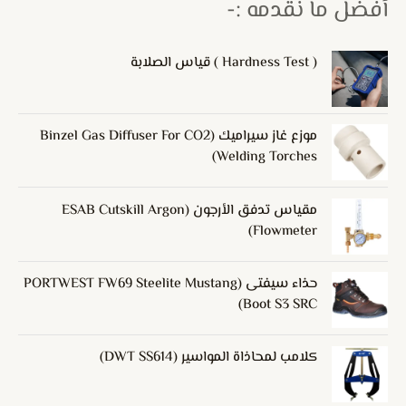
أفضل ما نقدمه :-
( Hardness Test ) قياس الصلابة
موزع غاز سيراميك (Binzel Gas Diffuser For CO2
Welding Torches)
مقياس تدفق الأرجون (ESAB Cutskill Argon
Flowmeter)
حذاء سيفتى (PORTWEST FW69 Steelite Mustang
Boot S3 SRC)
كلامب لمحاذاة المواسير (DWT SS614)