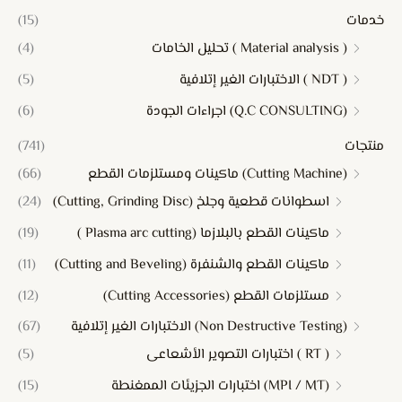
خدمات
(15)
( Material analysis ) تحليل الخامات
(4)
( NDT ) الاختبارات الغير إتلافية
(5)
(Q.C CONSULTING) اجراءات الجودة
(6)
منتجات
(741)
(Cutting Machine) ماكينات ومستلزمات القطع
(66)
اسطوانات قطعية وجلخ (Cutting, Grinding Disc)
(24)
ماكينات القطع بالبلازما (Plasma arc cutting )
(19)
ماكينات القطع والشنفرة (Cutting and Beveling)
(11)
مستلزمات القطع (Cutting Accessories)
(12)
(Non Destructive Testing) الاختبارات الغير إتلافية
(67)
( RT ) اختبارات التصوير الأشعاعى
(5)
(MPI / MT) اختبارات الجزيئات الممغنطة
(15)