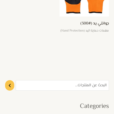
جوانتي يد (#300)
مهمات حماية اليد (Hand Protection)
Categories