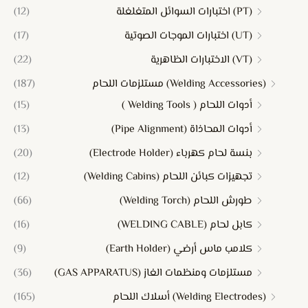
(PT) اختبارات السوائل المتغلغلة
(12)
(UT) اختبارات الموجات الصوتية
(17)
(VT) الاختبارات الظاهرية
(22)
(Welding Accessories) مستلزمات اللحام
(187)
أدوات اللحام ( Welding Tools )
(15)
أدوات المحاذاة (Pipe Alignment)
(13)
بنسة لحام كهرباء (Electrode Holder)
(20)
تجهيزات كبائن اللحام (Welding Cabins)
(12)
طورش اللحام (Welding Torch)
(66)
كابل لحام (WELDING CABLE)
(16)
كلامب ماس أرضي (Earth Holder)
(9)
مستلزمات ومنظمات الغاز (GAS APPARATUS)
(36)
(Welding Electrodes) أسلاك اللحام
(165)