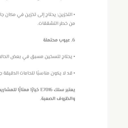
من خطر التشققات.
6. عيوب محتملة
• يحتاج لتسخين مسبق في بعض الحالات
• قد لا يكون مناسبًا للحامات الدقيقة جد
يعتبر سلك E7016 خيارًا
والظروف الصعبة.