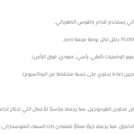
 محتوى الهيدروجين، مما يجعله مناسبًا للأعمال التي تحتاج لحام
ختراق، مما يجعله خيارًا ممتازًا للمعادن ذات السمك المتوسط إلى ا