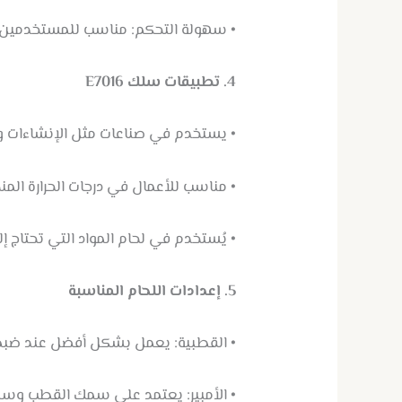
• سهولة التحكم: مناسب للمستخدمين ذ
4. تطبيقات سلك E7016
• يستخدم في صناعات مثل الإنشاءات وا
• مناسب للأعمال في درجات الحرارة الم
• يُستخدم في لحام المواد التي تحتاج 
5. إعدادات اللحام المناسبة
• القطبية: يعمل بشكل أفضل عند ضبط ماكي
• الأمبير: يعتمد على سمك القطب وسماكة المعدن، وعادةً