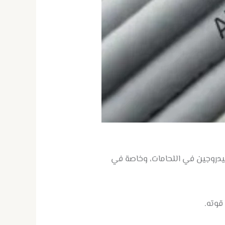
يدروجين في اللحامات، وخاصة في
قوته.