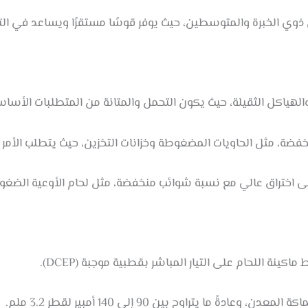
وي الخبرة والمتوسطين، حيث يوفر قوسًا مستقرًا ويساعد في الت
لهياكل الثقيلة، حيث يكون التحمل والمتانة من المتطلبات الأساس
نخفضة، مثل الحاويات المضغوطة وخزانات التخزين، حيث يتطلب الأمر
إلى اختراق عالي مع نسبة شوائب منخفضة، مثل لحام الأوعية الضغو
نة اللحام على التيار المباشر بقطبية موجبة (DCEP).
 ما يتراوح بين 90 إلى 140 أمبير لقطر 3.2 ملم.