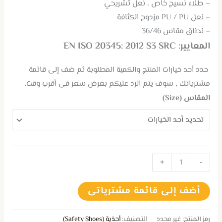
– طلاء نسيج خاص ، نعل تشريحي
– نعل PU / PU مزدوج الكثافة
– نطاق مقاس 36/46
المعايير: EN ISO 20345: 2012 S3 SRC
حدد أحد خيارات المنتج والكمية المطلوبة ثم ضف إلى قائمة
مشترياتك , سوف يتم الرد عليكم بعرض سعر فى أقرب وقت.
المقاس (Size)
+
-
أضف إلى قائمة مشترياتى
رمز المنتج:
غير محدد
التصنيف:
أحذية (Safety Shoes)