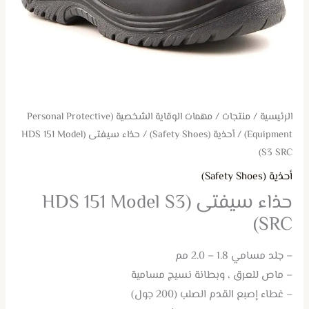
الرئيسية
/
منتجات
/
مهمات الوقاية الشخصية (Personal Protective
Equipment)
/
أحذية (Safety Shoes)
/ حذاء سيفتى (HDS 151 Model
S3 SRC)
أحذية (Safety Shoes)
حذاء سيفتى (HDS 151 Model S3
SRC)
– جلد مسامي 1.8 – 2.0 مم
– ماص للعرق ، وبطانة نسيج مسامية
– غطاء إصبع القدم الصلب (200 جول)