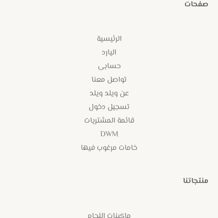
صفحات
الرئيسية
اليارد
حسابى
تواصل معنا
عن ويلد ويلد
تسجيل دخول
قائمة المشتريات
DWM
خامات مرغوب فيها
منتجاتنا
ماكينات اللحام