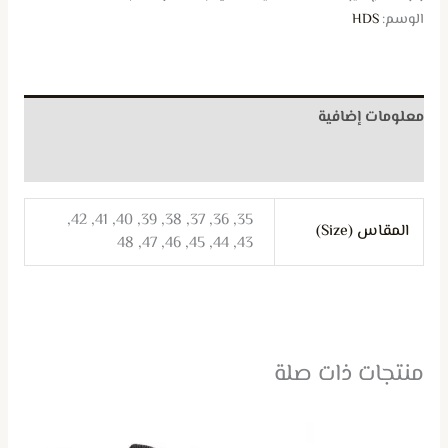
الوسم:
HDS
معلومات إضافية
مراجعات (0)
35, 36, 37, 38, 39, 40, 41, 42,
المقاس (Size)
43, 44, 45, 46, 47, 48
منتجات ذات صلة
هناك
هناك