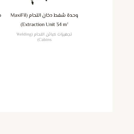
وحدة شفط دخان اللحام (MaxiFil
Extraction Unit 34 m²)
تجهيزات كبائن اللحام (Welding
Cabins)