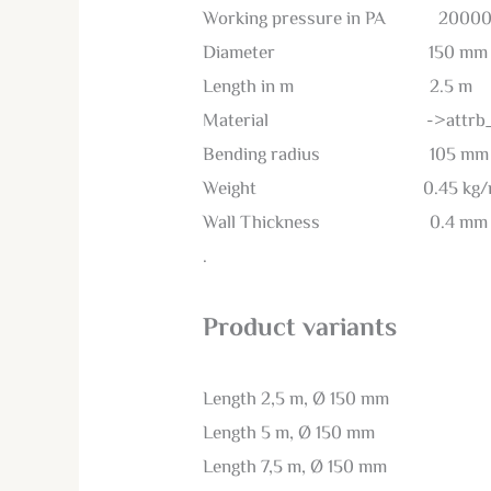
Working pressure in PA 20000
Diameter 150 mm
Length in m 2.5 m
Material ->attrb_va
Bending radius 105 mm
Weight 0.45 kg/
Wall Thickness 0.4 mm
.
Product variants
Length 2,5 m, Ø 150 mm
Length 5 m, Ø 150 mm
Length 7,5 m, Ø 150 mm