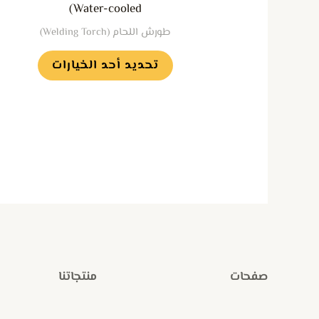
(Water-cooled
الخيارات
طورش اللحام (Welding Torch)
على
صفحة
تحديد أحد الخيارات
المنتج
صفحات
منتجاتنا