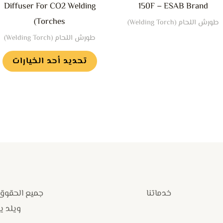
Diffuser For CO2 Welding
150F – ESAB Brand
ا
Torches)
طورش اللحام (Welding Torch)
ع
طورش اللحام (Welding Torch)
ص
ا
تحديد أحد الخيارات
خدماتنا
جميع الحقوق
ويلد يارد