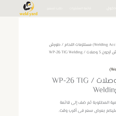
دخول
قائمة المشتريات
طلب تسعير
/
طورش
/ طرش آرجون 3 وصلات / WP-26 TIG Welding
طرش آرجون 3 وصلات / WP-26 TIG
Weldin
كمية المطلوبة ثم ضف إلى قائمة
عليكم بعرض سعر فى أقرب وقت.