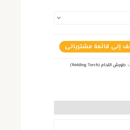
ف إلى قائمة مشترياتى
:
طورش اللحام (Welding Torch)