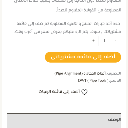
المقاوم للصدأ دون الحاجة إلى ملحقات بسبب نقاط الاتصال
المصنوعة من الفولاذ المقاوم للصدأ.
حدد أحد خيارات المنتج والكمية المطلوبة ثم ضف إلى قائمة
مشترياتك , سوف يتم الرد عليكم بعرض سعر فى أقرب وقت.
+
-
أضف إلى قائمة مشترياتى
التصنيف:
أدوات المحاذاة (Pipe Alignment)
الوسم:
DWT ( Pipe Tools )
أضف إلى قائمة الرغبات
الوصف