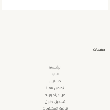
صفحات
الرئيسية
اليارد
حسابى
تواصل معنا
عن ويلد ويلد
تسجيل دخول
قائمة المشتريات