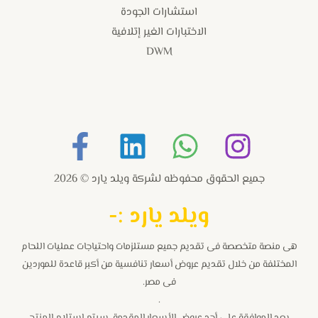
استشارات الجودة
الاختبارات الغير إتلافية
DWM
جميع الحقوق محفوظه لشركة ويلد يارد © 2026
و
يلد يارد :-
هى منصة متخصصة فى تقديم جميع مستلزمات واحتياجات عمليات اللحام
المختلفة من خلال تقديم عروض أسعار تنافسية من أكبر قاعدة للموردين
فى مصر.
.
بعد الموافقة على أحد عروض الأسعار المقدمة ,سيتم استلام المنتج