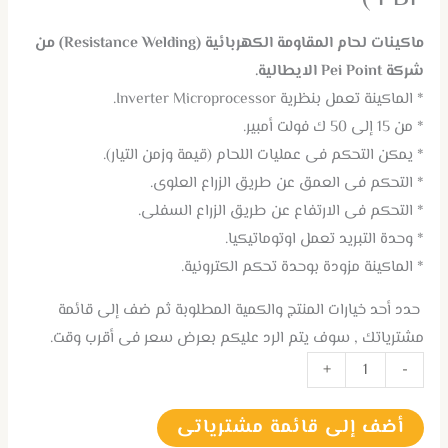
ماكينات لحام المقاومة الكهربائية (Resistance Welding) من
شركة Pei Point الايطالية.
* الماكينة تعمل بنظرية Inverter Microprocessor.
* من 15 إلى 50 ك فولت أمبير.
* يمكن التحكم فى عمليات اللحام (قيمة وزمن التيار).
* التحكم فى العمق عن طريق الزراع العلوى.
* التحكم فى الارتفاع عن طريق الزراع السفلى.
* وحدة التبريد تعمل اوتوماتيكيا.
* الماكينة مزودة بوحدة تحكم الكترونية.
حدد أحد خيارات المنتج والكمية المطلوبة ثم ضف إلى قائمة
مشترياتك , سوف يتم الرد عليكم بعرض سعر فى أقرب وقت.
+
-
أضف إلى قائمة مشترياتى