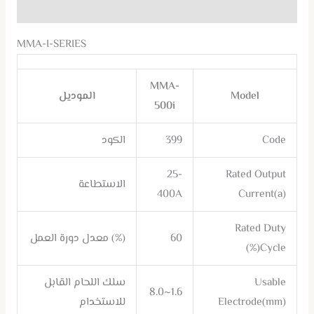
مراجعات (0)
MMA-I-SERIES
MMA-
Model
الموديل
500i
Code
399
الكود
25-
Rated Output
الاستطاعة
400A
Current(a)
Rated Duty
60
(%) معدل دورة العمل
Cycle(%)
Usable
سلك اللحام القابل
1.6~8.0
Electrode(mm)
للاستخدام