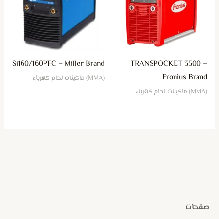
Si160/160PFC – Miller Brand
TRANSPOCKET 3500 –
Fronius Brand
(MMA) ماكينات لحام كهرباء
(MMA) ماكينات لحام كهرباء
صفحات