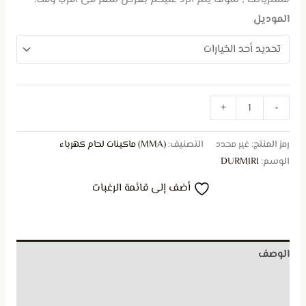
الموديل
+
-
رمز المنتج:
غير محدد
التصنيف:
(MMA) ماكينات لحام كهرباء
الوسم:
DURMIRI
أضف إلى قائمة الرغبات
الوصف
معلومات إضافية