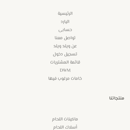
الرئيسية
اليارد
حسابى
تواصل معنا
عن ويلد ويلد
تسجيل دخول
قائمة المشتريات
DWM
خامات مرغوب فيها
منتجاتنا
ماكينات اللحام
أسلاك اللحام