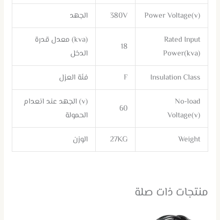
Power Voltage(v)
380V
الجهد
Rated Input
(kva) معدل قدرة
18
Power(kva)
الدخل
Insulation Class
F
فئة العزل
No-load
(v) الجهد عند انعدام
60
Voltage(v)
الحمولة
Weight
27KG
الوزن
منتجات ذات صلة
هناك