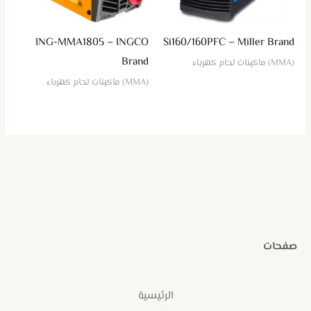
ING-MMA1805 – INGCO
Si160/160PFC – Miller Brand
Brand
(MMA) ماكينات لحام كهرباء
(MMA) ماكينات لحام كهرباء
صفحات
الرئيسية