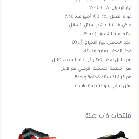
تيار الإخراج (A): 15-160
دورة العمل (٪): 160 أمبير عند 30٪
عرض شاشات الكريستال السائل
جهد عدم التحميل (V): 75
الحد الأقصى لتيار الإخراج (أ): 160
قطر القطب (مم): 1.6-4.0
مع حامل قطب كهربائي 1 قطعة مع كابل
مع 1 قطعة المشبك الأرضي مع كابل
مع فرشاة سلك قطعة واحدة
وش لحام اسود قطعة واحدة
منتجات ذات صلة