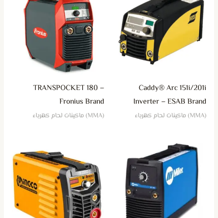
TRANSPOCKET 180 –
Caddy® Arc 151i/201i
Fronius Brand
Inverter – ESAB Brand
(MMA) ماكينات لحام كهرباء
(MMA) ماكينات لحام كهرباء