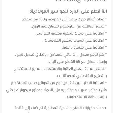
آلة قطع على البارد للمواسير الفولاذية:
* قطع أقطار من 2 بوصه إلى 57 بوصه و100 مم سمك.
* جسم الماكينة من الالومنيوم لضمان خفة الوزن.
* امكانية عمل درجات شنفرة مختلفة للمواسير.
* امكانية عمل تسويه لسطح الفلانشات.
* امكانية عمل شنفرة داخلية.
* يتم توفير معدل إزالة عالي للمعادن ، ونطاق تعديل كبير ،
وإعداد سهل مع آلة القطع على البارد.
* تسمح سرعة العمل العالية والاستعداد السريع للاستخدام
بالتصنيع الاقتصادي لهذه الآلات.
* امكانية الاختيار بين اكتر من نوع من المواتير حسب الاستخدام
مثل ( موتور كهرباء و موتور يعمل بالهواء وموتور هيدروليك ) حتي
تناسب كافة الاستخدامات.
حدد أحد خيارات المنتج والكمية المطلوبة ثم ضف إلى قائمة