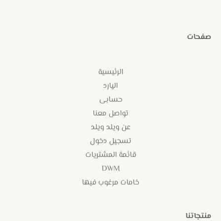
صفحات
الرئيسية
اليارد
حسابى
تواصل معنا
عن ويلد ويلد
تسجيل دخول
قائمة المشتريات
DWM
خامات مرغوب فيها
منتجاتنا