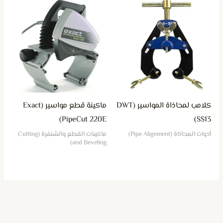
كلامب لمحاذاة المواسير (DWT
ماكينة قطع مواسير (Exact
PipeCut 220E)
SS13)
أدوات المحاذاة (Pipe Alignment)
ماكينات القطع والشنفرة (Cutting
and Beveling)