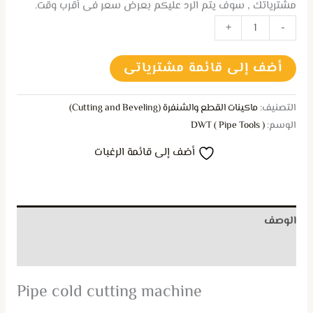
مشترياتك , سوف يتم الرد عليكم بعرض سعر فى أقرب وقت.
+
-
أضف إلى قائمة مشترياتى
التصنيف:
ماكينات القطع والشنفرة (Cutting and Beveling)
الوسم:
DWT ( Pipe Tools )
أضف إلى قائمة الرغبات
الوصف
مراجعات (0)
Pipe cold cutting machine