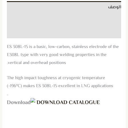
الوصف
معلومات إضافية
مراجعات (0)
ES 308L-15 is a basic, low-carbon, stainless electrode of the
E308L type with very good welding properties in the
vertical and overhead positions.
The high impact toughness at cryogenic temperature
(-196°C) makes ES 308L-15 excellent in LNG applications
.
DOWNLOAD CATALOGUE