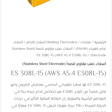
الرئيسية
/
منتجات
/
(Welding Electrodes) أسلاك اللحام
/
أسلاك
لحام كهرباء (SMAW)
/
أسلاك صلب مقاوم للصدأ (Stainless Steel
/ ES 308L-15 (AWS A5.4 E308L-15)
Electrode)
أسلاك صلب مقاوم للصدأ (Stainless Steel Electrode)
ES 308L-15 (AWS A5.4 E308L-15)
ES 308L-15 هو قطب كهربائي أساسي منخفض الكربون وغير
قابل للصدأ من النوع E308L مع خصائص لحام جيدة جدًا في
المواضع الرأسية والعلوية. إن المتانة العالية التأثير في درجات
الحرارة المبردة (-196 درجة مئوية) تجعل ES 308L-15 ممتازًا في