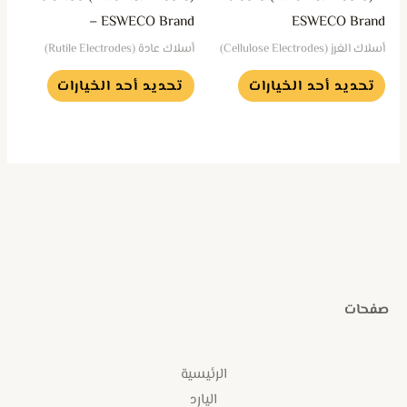
اختيار
اختيار
– ESWECO Brand
ESWECO Brand
الخيارات
الخيارات
أسلاك الغرز (Cellulose Electrodes)
أسلاك عادة (Rutile Electrodes)
على
على
تحديد أحد الخيارات
تحديد أحد الخيارات
صفحة
صفحة
المنتج
المنتج
صفحات
الرئيسية
اليارد