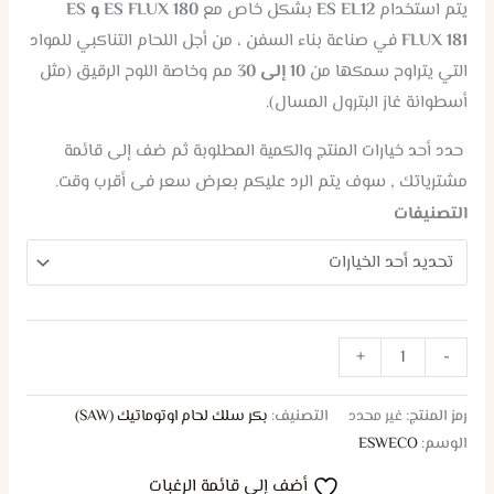
يتم استخدام
ES EL12
بشكل خاص مع
ES FLUX 180 و ES
FLUX 181
في صناعة بناء السفن ، من أجل اللحام التناكبي للمواد
التي يتراوح سمكها من
10 إلى 30
مم وخاصة اللوح الرقيق (مثل
أسطوانة غاز البترول المسال).
حدد أحد خيارات المنتج والكمية المطلوبة ثم ضف إلى قائمة
مشترياتك , سوف يتم الرد عليكم بعرض سعر فى أقرب وقت.
التصنيفات
+
-
رمز المنتج:
غير محدد
التصنيف:
بكر سلك لحام اوتوماتيك (SAW)
الوسم:
ESWECO
أضف إلى قائمة الرغبات