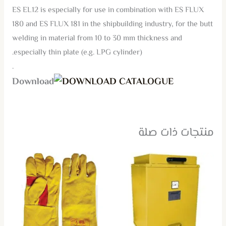
ES EL12 is especially for use in combination with ES FLUX
180 and ES FLUX 181 in the shipbuilding industry, for the butt
welding in material from 10 to 30 mm thickness and
especially thin plate (e.g. LPG cylinder).
.
DOWNLOAD CATALOGUE
منتجات ذات صلة