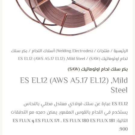
الرئيسية
/
منتجات
/
(Welding Electrodes) أسلاك اللحام
/
بكر سلك
لحام اوتوماتيك (SAW)
/ ES EL12 (AWS A5.17 EL12) ,Mild Steel
بكر سلك لحام اوتوماتيك (SAW)
ES EL12 (AWS A5.17 EL12) ,Mild
Steel
ES EL12
عبارة عن سلك فولاذي معتدل مطلي بالنحاس
يستخدم في اللحام بالقوس المغمور. يمكن دمجه مع التدفقات
التالية:
ES FLUX 171 ، ES FLUX 180 ES FLUX 181 و ES FLUX
900.