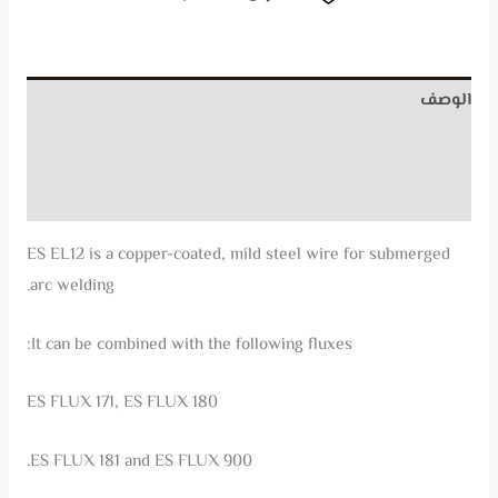
الوصف
معلومات إضافية
مراجعات (0)
ES EL12 is a copper-coated, mild steel wire for submerged
arc welding.
It can be combined with the following fluxes:
ES FLUX 171, ES FLUX 180
ES FLUX 181 and ES FLUX 900.