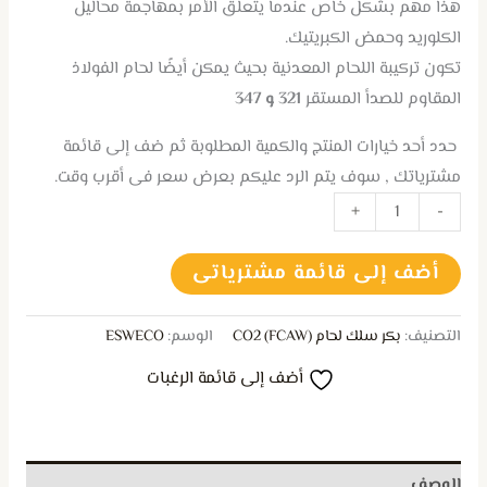
هذا مهم بشكل خاص عندما يتعلق الأمر بمهاجمة محاليل
الكلوريد وحمض الكبريتيك.
تكون تركيبة اللحام المعدنية بحيث يمكن أيضًا لحام الفولاذ
المقاوم للصدأ المستقر
321 و 347
حدد أحد خيارات المنتج والكمية المطلوبة ثم ضف إلى قائمة
مشترياتك , سوف يتم الرد عليكم بعرض سعر فى أقرب وقت.
+
-
أضف إلى قائمة مشترياتى
التصنيف:
بكر سلك لحام CO2 (FCAW)
الوسم:
ESWECO
أضف إلى قائمة الرغبات
الوصف