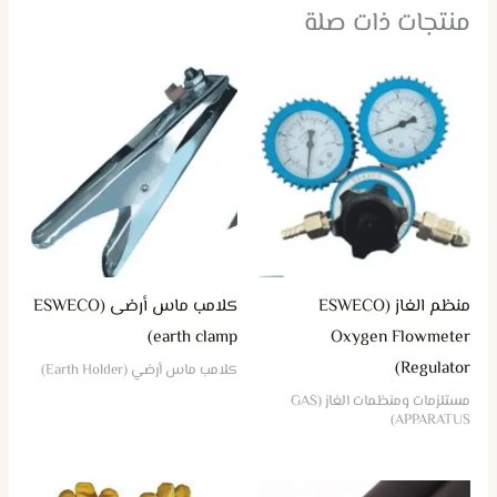
منتجات ذات صلة
منظم الغاز (ESWECO
كلامب ماس أرضى (ESWECO
earth clamp)
Oxygen Flowmeter
Regulator)
كلامب ماس أرضي (Earth Holder)
مستلزمات ومنظمات الغاز (GAS
APPARATUS)
هناك