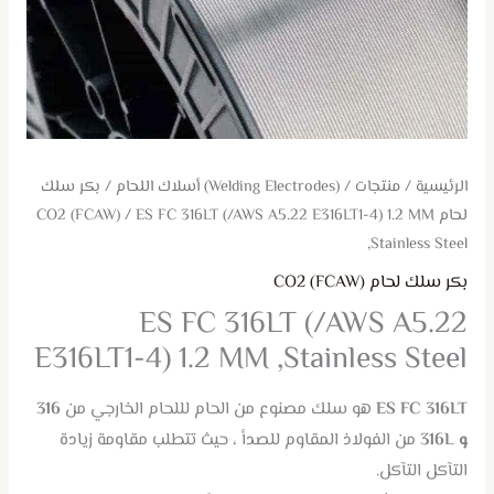
,Stainless
Steel
الرئيسية
/
منتجات
/
(Welding Electrodes) أسلاك اللحام
/
بكر سلك
لحام CO2 (FCAW)
/ ES FC 316LT (/AWS A5.22 E316LT1-4) 1.2 MM
,Stainless Steel
بكر سلك لحام CO2 (FCAW)
ES FC 316LT (/AWS A5.22
E316LT1-4) 1.2 MM ,Stainless Steel
ES FC 316LT
هو سلك مصنوع من الحام لللحام الخارجي من
316
و 316L
من الفولاذ المقاوم للصدأ ، حيث تتطلب مقاومة زيادة
التآكل التآكل.