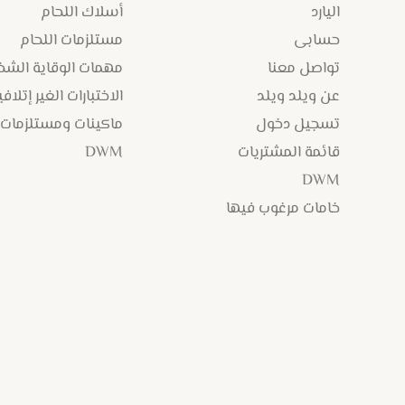
اليارد
أسلاك اللحام
حسابى
مستلزمات اللحام
تواصل معنا
مهمات الوقاية الش
عن ويلد ويلد
الاختبارات الغير إتلافي
تسجيل دخول
ماكينات ومستلزمات
قائمة المشتريات
DWM
DWM
خامات مرغوب فيها