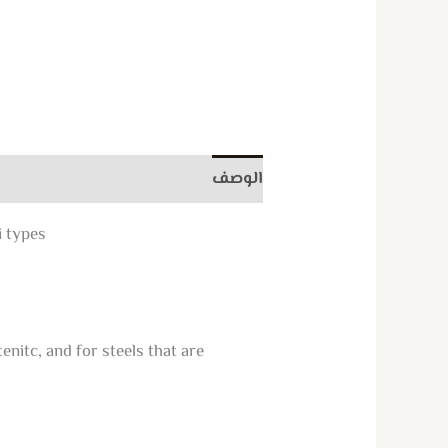
الوصف
معلومات إضافية
مراجعات (
 types.
tenitc, and for steels that are