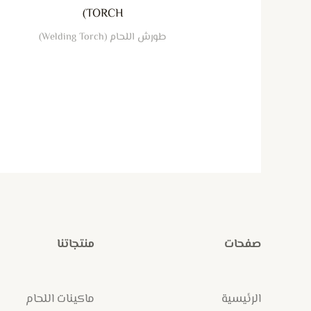
TORCH)
طورش اللحام (Welding Torch)
صفحات
منتجاتنا
الرئيسية
ماكينات اللحام