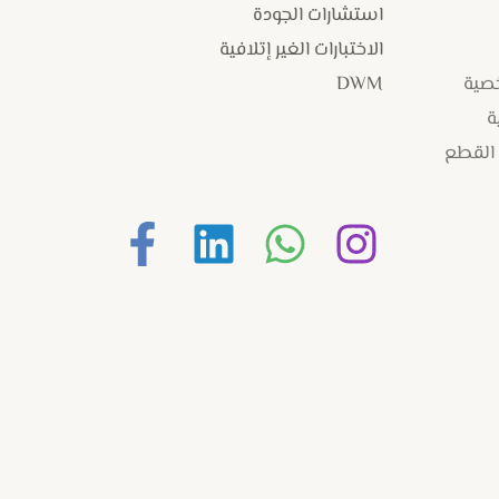
استشارات الجودة
الاختبارات الغير إتلافية
خصية
DWM
ة
 القطع