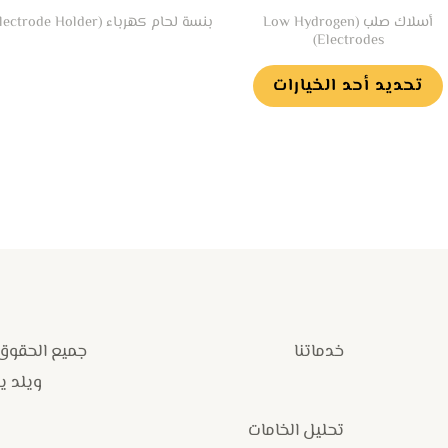
أسلاك صلب (Low Hydrogen
بنسة لحام كهرباء (Electrode Holder)
على
Electrodes)
صفحة
تحديد أحد الخيارات
المنتج
خدماتنا
جميع الحقوق
ويلد يارد
تحليل الخامات