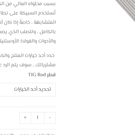
بسبب محتواه العالي من الك
تُستخدم السبيكة على نطاق 
المتشابهة ، خاصةً إذا كان 
بالكامل ، وللصلب الذي يصع
والأدوات والفولاذ الأوستنيت
حدد أحد خيارات المنتج وال
مشترياتك , سوف يتم الرد 
قطر TIG Rod
+
-