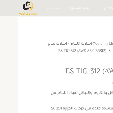
دخول
قائمة المشتريات
طلب تسعير
/
أسلاك لحام
ES TIG 312 (A
كل والكروم والنيكل لمواد اللحام من
سدة جيدة في درجات الحرارة العالية