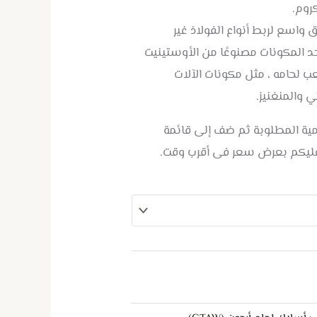
روم.
واسع لربط أنواع الفولاذ غير
أحد المكونات مصنوعًا من الأوستينيت
ب لحامه ، مثل مكونات الآلات
ي والمنغنيز.
كمية المطلوبة ثم ضف إلى قائمة
عليكم بعرض سعر فى أقرب وقت.