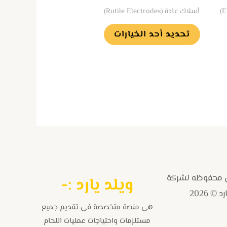
أسلاك عادة (Rutile Electrodes)
على
صفحة
تحديد أحد الخيارات
المنتج
 محفوظه لشركة
و
يلد يارد :-
 © 2026
هى منصة متخصصة فى تقديم جميع
مستلزمات واحتياجات عمليات اللحام