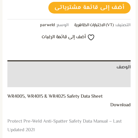
أضف إلى قائمة مشترياتى
التصنيف:
(VT) الاختبارات الظاهرية
الوسم:
parweld
أضف إلى قائمة الرغبات
الوصف
مراجعات (0)
WR4005, WR4015 & WR4025 Safety Data Sheet
Download
Protect Pre-Weld Anti-Spatter Safety Data Manual – Last
Updated 2021