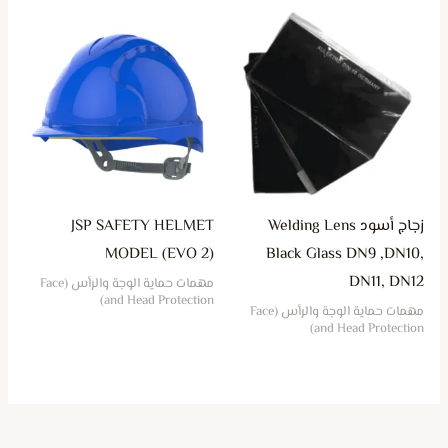
زجاج أسود Welding Lens
JSP SAFETY HELMET
MODEL (EVO 2)
Black Glass DN9 ,DN10,
DN11, DN12
مهمات حماية الوجة والرأس (Face
and Head Protection)
مهمات حماية الوجة والرأس (Face
and Head Protection)