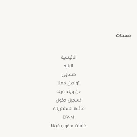
صفحات
الرئيسية
اليارد
حسابى
تواصل معنا
عن ويلد ويلد
تسجيل دخول
قائمة المشتريات
DWM
خامات مرغوب فيها