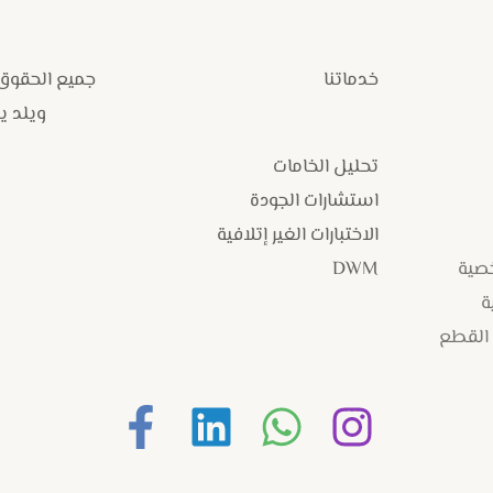
خدماتنا
جميع الحقوق
ويلد يارد
تحليل الخامات
استشارات الجودة
الاختبارات الغير إتلافية
خصية
DWM
ة
 القطع