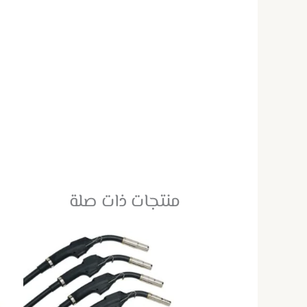
منتجات ذات صلة
هناك
العديد
من
الأشكال