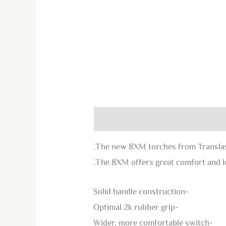
The new 8XM torches from Translas 
The 8XM offers great comfort and lo
-Solid handle construction
-Optimal 2k rubber grip
-Wider, more comfortable switch