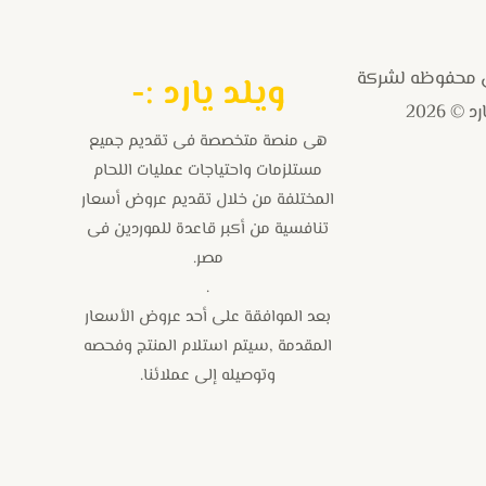
 محفوظه لشركة
و
يلد يارد :-
 © 2026
هى منصة متخصصة فى تقديم جميع
مستلزمات واحتياجات عمليات اللحام
المختلفة من خلال تقديم عروض أسعار
تنافسية من أكبر قاعدة للموردين فى
مصر.
.
بعد الموافقة على أحد عروض الأسعار
المقدمة ,سيتم استلام المنتج وفحصه
وتوصيله إلى عملائنا.