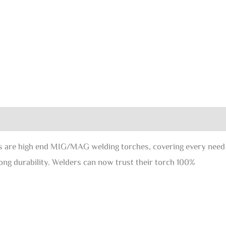
0)
are high end MIG/MAG welding torches, covering every need o
ng durability. Welders can now trust their torch 100%.