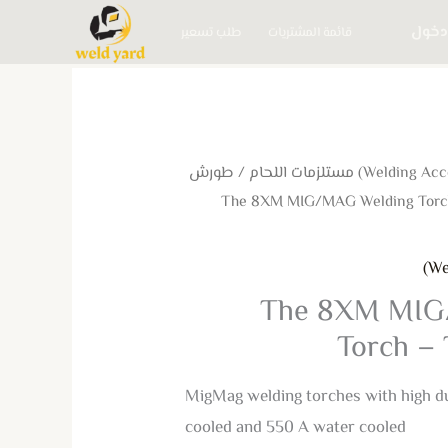
دخول
قائمة المشتريات
طلب تسعير
/
طورش
/ The 8XM MIG/MAG Welding Torc
The 8XM MIG
Torch – 
MigMag welding torches with high du
cooled and 550 A water cooled