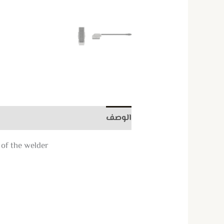
الوصف
معلومات إضافية
مراجعات (
f the welder.