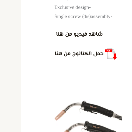
-Exclusive design
-Single screw (dis)assembly
شاهد فيديو من هنا
حمل الكتالوج من هنا
هناك
العديد
من
الأشكال