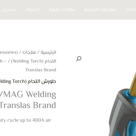
اتنا
العلامات التجارية
مقالات علمية
اشتراك
تسجيل 
الرئيسية
/
منتجات
/
(Welding Accessories) مستلزمات اللحام
اللحام (Welding Torch)
h –
Translas Brand
طورش اللحام (Welding Torch)
/MAG Welding
Translas Brand
ty cycle up to 400A air