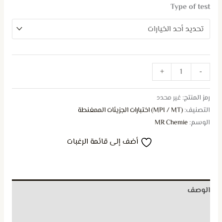
Type of test
+
-
رمز المنتج:
غير محدد
التصنيف:
(MPI / MT) اختبارات الجزيئات الممغنطة
الوسم:
MR Chemie
أضف إلى قائمة الرغبات
الوصف
معلومات إضافية