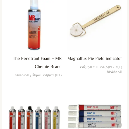
The Penetrant Foam – MR
Magnaflux Pie Field indicator
Chemie Brand
(MPI / MT) اختبارات الجزيئات
الممغنطة
(PT) اختبارات السوائل المتغلغلة
هناك
العديد
من
الأشكال
المختلفة