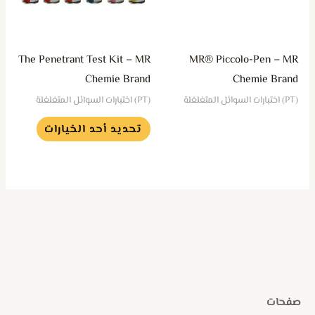
لهذا
المنتج.
يمكن
The Penetrant Test Kit – MR
MR® Piccolo-Pen – MR
اختيار
Chemie Brand
Chemie Brand
الخيارات
(PT) اختبارات السوائل المتغلغلة
(PT) اختبارات السوائل المتغلغلة
على
تحديد أحد الخيارات
صفحة
المنتج
صفحات