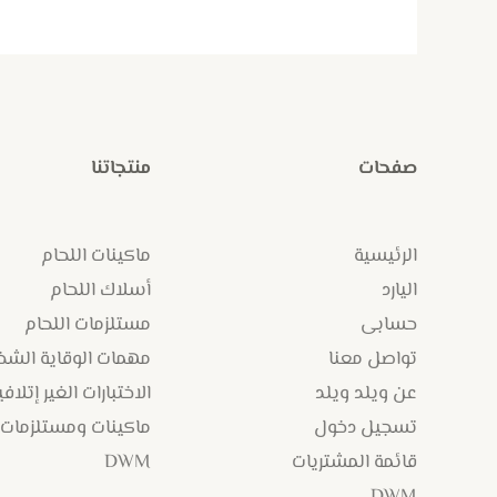
صفحات
منتجاتنا
الرئيسية
ماكينات اللحام
اليارد
أسلاك اللحام
حسابى
مستلزمات اللحام
تواصل معنا
مهمات الوقاية الش
عن ويلد ويلد
الاختبارات الغير إتلافي
تسجيل دخول
ماكينات ومستلزمات
قائمة المشتريات
DWM
DWM