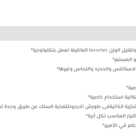
0)
كينة تعمل بتكنولوجيا*
الاستانلس والحديد والنحاس وغيرها*
لتيار المناسب لكل أبرة*
م في الأمبير*