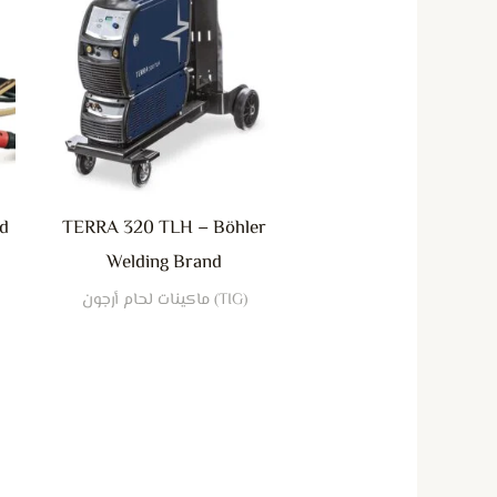
nd
TERRA 320 TLH – Böhler
Welding Brand
(TIG) ماكينات لحام أرجون