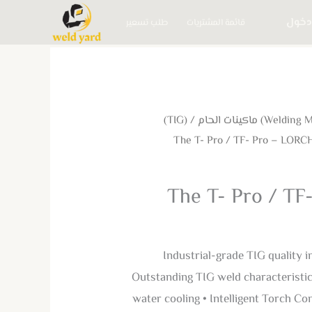
دخول
قائمة المشتريات
طلب تسعير
(TIG)
/
The T- Pro / T
Industrial-grade TIG quality i
Outstanding TIG weld characteristic
water cooling • Intelligent Torch Con