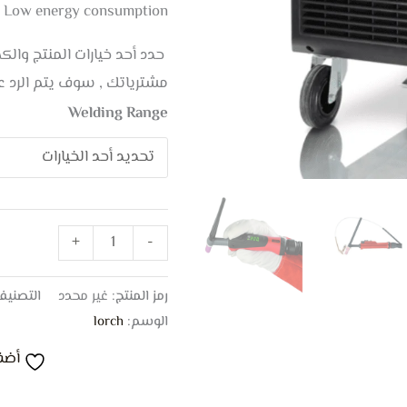
Brand
 • Low energy consumption
حدد أحد خيارات المنتج وال
مشترياتك , سوف يتم الرد 
Welding Range
+
-
رمز المنتج:
غير محدد
التصنيف
الوسم:
lorch
أضف