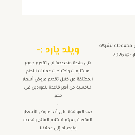
 محفوظه لشركة
و
يلد يارد :-
 © 2026
هى منصة متخصصة فى تقديم جميع
مستلزمات واحتياجات عمليات اللحام
المختلفة من خلال تقديم عروض أسعار
تنافسية من أكبر قاعدة للموردين فى
مصر.
.
بعد الموافقة على أحد عروض الأسعار
المقدمة ,سيتم استلام المنتج وفحصه
وتوصيله إلى عملائنا.