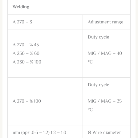
Welding
3 – 270 A
Adjustment range
Duty cycle
45 % – 270 A
MIG / MAG – 40
60 % – 250 A
°C
100 % – 230 A
Duty cycle
MIG / MAG – 25
100 % – 270 A
°C
1.0 – 1.2 mm (opz .0.6 – 1.2)
Ø Wire diameter