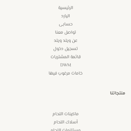
الرئيسية
اليارد
حسابى
تواصل معنا
عن ويلد ويلد
تسجيل دخول
قائمة المشتريات
DWM
خامات مرغوب فيها
منتجاتنا
ماكينات اللحام
أسلاك اللحام
مستلزمات اللحام