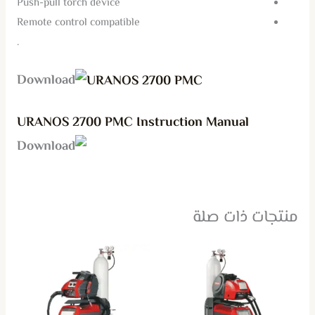
Push-pull torch device
Remote control compatible
.
URANOS 2700 PMC
URANOS 2700 PMC Instruction Manual
منتجات ذات صلة