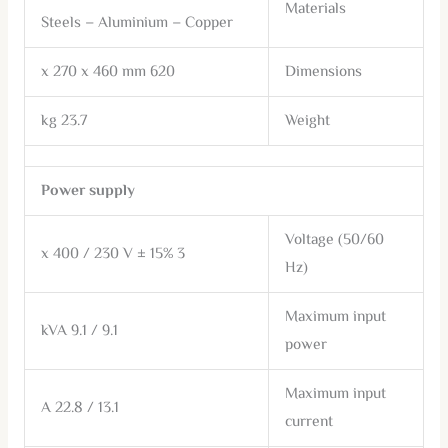
Materials
Steels – Aluminium – Copper
620 x 270 x 460 mm
Dimensions
23.7 kg
Weight
Power supply
Voltage (50/60
3 x 400 / 230 V ± 15%
Hz)
Maximum input
9.1 / 9.1 kVA
power
Maximum input
13.1 / 22.8 A
current