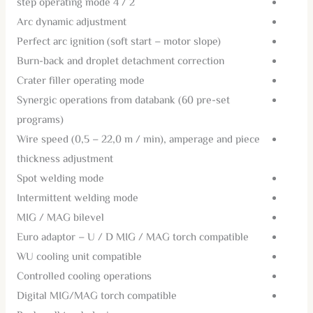
2 / 4 step operating mode
Arc dynamic adjustment
Perfect arc ignition (soft start – motor slope)
Burn-back and droplet detachment correction
Crater filler operating mode
Synergic operations from databank (60 pre-set
programs)
Wire speed (0,5 – 22,0 m / min), amperage and piece
thickness adjustment
Spot welding mode
Intermittent welding mode
MIG / MAG bilevel
Euro adaptor – U / D MIG / MAG torch compatible
WU cooling unit compatible
Controlled cooling operations
Digital MIG/MAG torch compatible