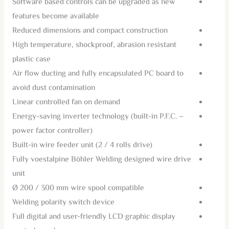
Software based controls can be upgraded as new
features become available
Reduced dimensions and compact construction
High temperature, shockproof, abrasion resistant
plastic case
Air flow ducting and fully encapsulated PC board to
avoid dust contamination
Linear controlled fan on demand
Energy-saving inverter technology (built-in P.F.C. –
power factor controller)
Built-in wire feeder unit (2 / 4 rolls drive)
Fully voestalpine Böhler Welding designed wire drive
unit
Ø 200 / 300 mm wire spool compatible
Welding polarity switch device
Full digital and user-friendly LCD graphic display