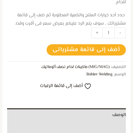
للحام.
حدد أحد خيارات المنتج والكمية المطلوبة ثم ضف إلى قائمة
مشترياتك , سوف يتم الرد عليكم بعرض سعر فى أقرب وقت.
+
-
أضف إلى قائمة مشترياتى
التصنيف:
(MIG/MAG) ماكينات لحام نصف أتوماتيك
الوسم:
Böhler Welding
أضف إلى قائمة الرغبات
الوصف
مراجعات (0)