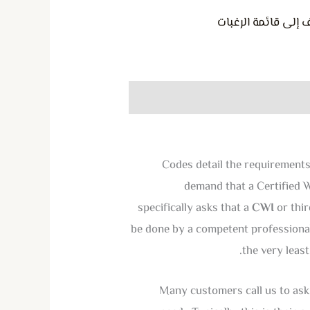
 إلى قائمة الرغبات
Codes detail the requirements
demand that a Certified 
specifically asks that a
CWI
or thir
be done by a competent professional
the very leas
Many customers call us to ask 