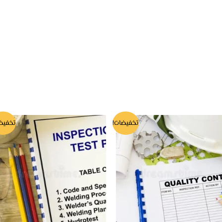
تخفيضات!
تخفيض