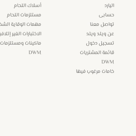
اليارد
أسلاك اللحام
حسابى
مستلزمات اللحام
تواصل معنا
مهمات الوقاية الش
عن ويلد ويلد
الاختبارات الغير إتلافي
تسجيل دخول
ماكينات ومستلزمات
قائمة المشتريات
DWM
DWM
خامات مرغوب فيها