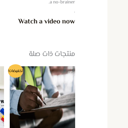
a no-brainer.
.
Watch a video now
منتجات ذات صلة
تخفيضات!