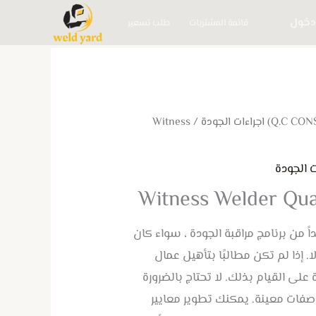
دخول
قائمة المشتريات
طلب تسعير
/ Witness
Witness Welder Qual
اً من برنامج مراقبة الجودة ، سواء كان
. إذا لم تكن مطالبًا بتأهيل عمال
على القيام بذلك. لا تحتاج بالضرورة
اصفات معينة. يمكنك تطوير معايير