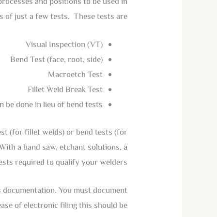
 processes and positions to be used in
of just a few tests. These tests are:
Visual Inspection (VT)
Bend Test (face, root, side)
Macroetch Test
Fillet Weld Break Test
n be done in lieu of bend tests
t (for fillet welds) or bend tests (for
With a band saw, etchant solutions, a
ests required to qualify your welders.
, is documentation. You must document
e of electronic filing this should be