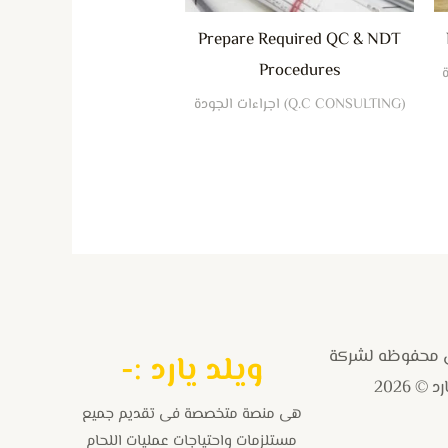
Prepare Required QC & NDT
Procedures
(Q.C CONSULTING) اجراءات الجودة
 محفوظه لشركة
و
يلد يارد :-
 © 2026
هى منصة متخصصة فى تقديم جميع
مستلزمات واحتياجات عمليات اللحام