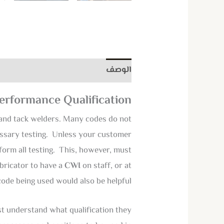
الوصف
مراجعات (0)
erformance Qualification
 and tack welders. Many codes do not
essary testing. Unless your customer
form all testing. This, however, must
bricator to have a
CWI
on staff, or at
code being used would also be helpful.
rst understand what qualification they