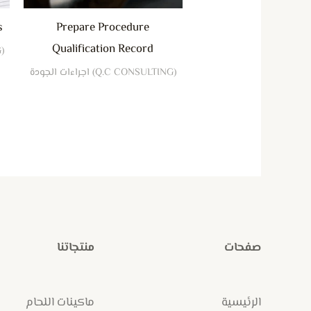
s
Prepare Procedure
Qualification Record
(Q.C CONSULTING) اجراءات الجودة
(Q.C CONSULTING) اجراءات الجودة
صفحات
منتجاتنا
الرئيسية
ماكينات اللحام