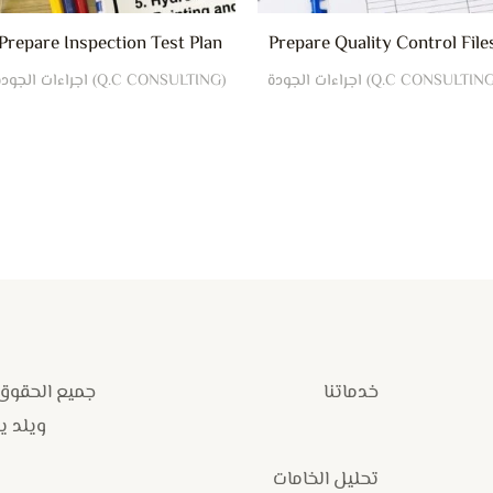
Prepare Inspection Test Plan
Prepare Quality Control File
(Q.C CONSULTING) اجراءات الجودة
خدماتنا
جميع الحقوق
ويلد يارد
تحليل الخامات