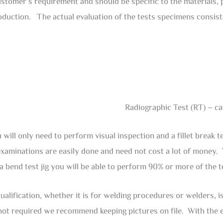
 customer’s requirement and should be specific to the materials,
duction. The actual evaluation of the tests specimens consists 
Radiographic Test (RT) – ca
will only need to perform visual inspection and a fillet break tes
xaminations are easily done and need not cost a lot of money. 
a bend test jig you will be able to perform 90% or more of the t
ualification, whether it is for welding procedures or welders
ot required we recommend keeping pictures on file. With the eas