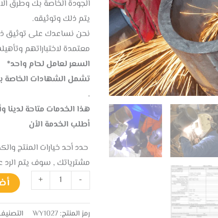
الجودة الخاصة بك وطرق الاخ
يتم ذلك وتوثيقه.
نحن نساعدك على توثيق ذل
معتمدة لاختباراتهم وتأهيل
السعر لعامل لحام واحد*
تشمل الشهادات الخاصة بال
.
هذا الخدمات متاحة لدينا وأ
أطلب الخدمة الأن
حدد أحد خيارات المنتج وال
مشترياتك , سوف يتم الرد 
+
-
أض
رمز المنتج:
WY1027
التصنيف