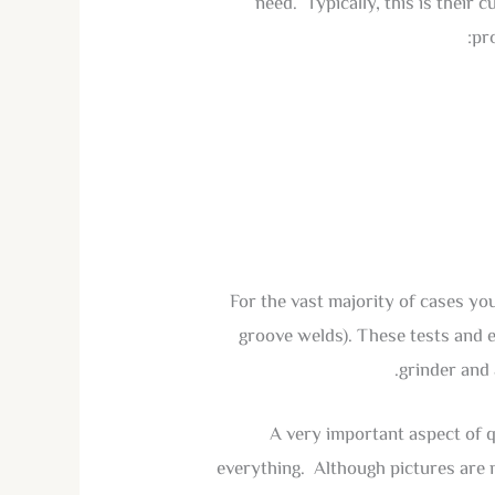
need. Typically, this is their
pro
For the vast majority of cases you 
groove welds). These tests and e
grinder and 
A very important aspect of q
everything. Although pictures are n