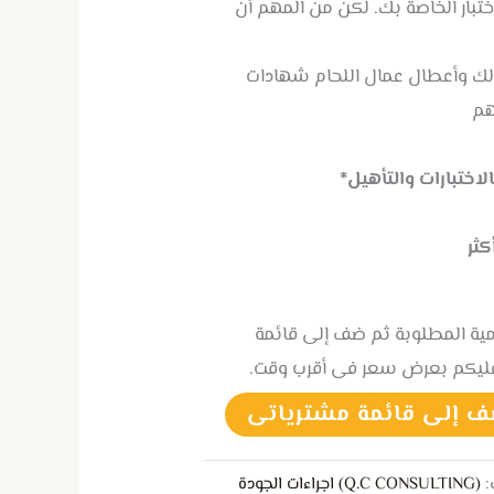
تبار الخاصة بك. لكن من المهم أن
ك وأعطال عمال اللحام شهادات
هم
اختبارات والتأهيل*
كثر
كمية المطلوبة ثم ضف إلى قائمة
عليكم بعرض سعر فى أقرب وقت.
ف إلى قائمة مشترياتى
:
(Q.C CONSULTING) اجراءات الجودة