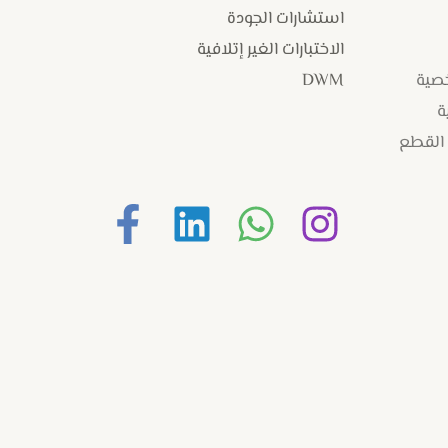
استشارات الجودة
الاختبارات الغير إتلافية
خصية
DWM
ة
 القطع