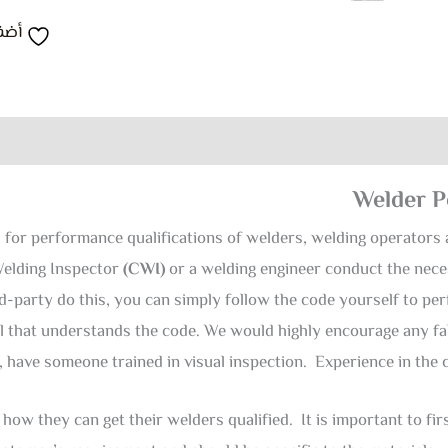
أضف
Welder P
 for performance qualifications of welders, welding operators
Welding Inspector
(CWI)
or a welding engineer conduct the nec
d-party do this, you can simply follow the code yourself to per
 that understands the code. We would highly encourage any fa
t, have someone trained in visual inspection. Experience in the 
how they can get their welders qualified. It is important to fi