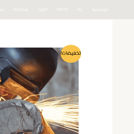
خطي
الرئيسية
عنا
DWM
اليارد
منتجاتنا
خدم
لى
لمحتوى
تخفيضات!