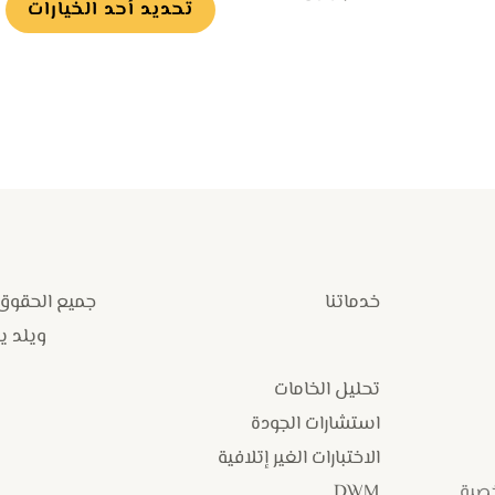
تحديد أحد الخيارات
ص
ا
خدماتنا
جميع الحقوق
ويلد يارد
تحليل الخامات
استشارات الجودة
الاختبارات الغير إتلافية
خصية
DWM