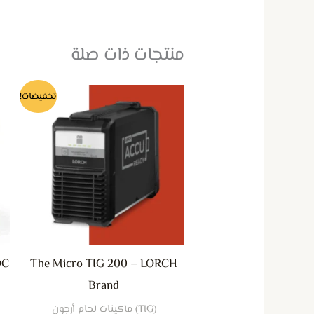
منتجات ذات صلة
تخفيضات!
DC
The Micro TIG 200 – LORCH
Brand
(TIG) ماكينات لحام أرجون