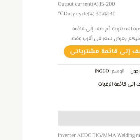
Output current(A):15-200
Duty cycle(%):30%@40℃
كمية المطلوبة ثم ضف إلى قائمة
عليكم بعرض سعر فى أقرب وقت.
ف إلى قائمة مشترياتى
الوسم:
INGCO
 إلى قائمة الرغبات
Inverter ACDC TIG/MMA Welding m