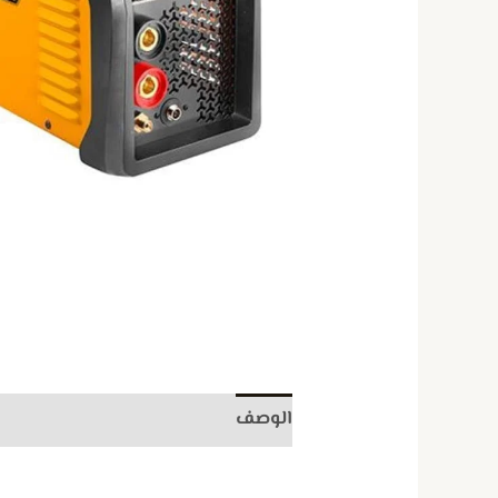
الوصف
مراجعات (0)