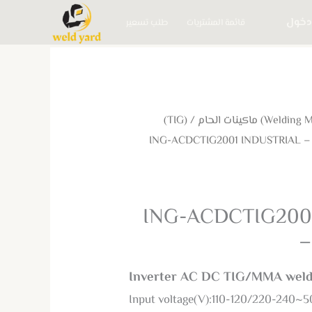
دخول
قائمة المشتريات
طلب تسعير
(TIG)
/
/ ING-ACDCTIG2001 INDUSTRIAL 
ING-ACDCTIG200
–
Inverter AC DC TIG/MMA weld
Input voltage(V):110-120/220-240~