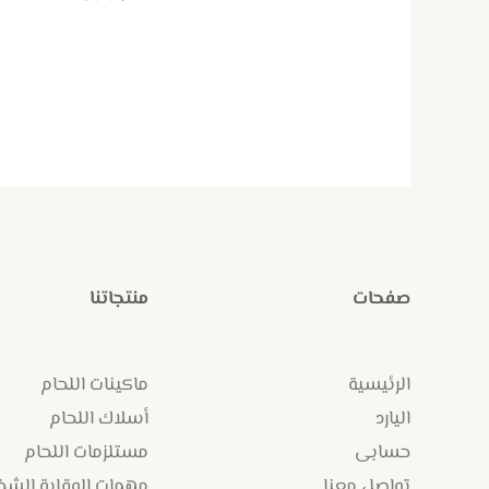
صفحات
منتجاتنا
الرئيسية
ماكينات اللحام
اليارد
أسلاك اللحام
حسابى
مستلزمات اللحام
تواصل معنا
مهمات الوقاية الش