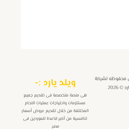
فحة
لمنتج
 محفوظه لشركة
و
يلد يارد :-
 © 2026
هى منصة متخصصة فى تقديم جميع
مستلزمات واحتياجات عمليات اللحام
المختلفة من خلال تقديم عروض أسعار
تنافسية من أكبر قاعدة للموردين فى
مصر.