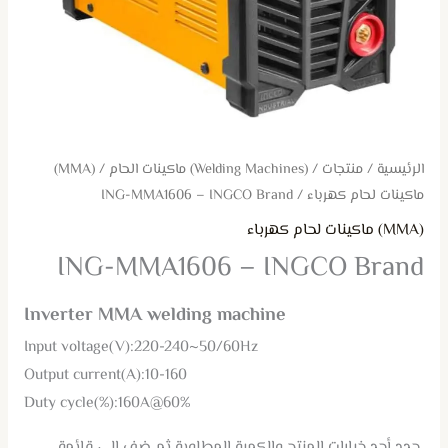
الرئيسية
/
منتجات
/
(Welding Machines) ماكينات الحام
/
(MMA)
ماكينات لحام كهرباء
/ ING-MMA1606 – INGCO Brand
(MMA) ماكينات لحام كهرباء
ING-MMA1606 – INGCO Brand
Inverter MMA welding machine
Input voltage(V):220-240~50/60Hz
Output current(A):10-160
Duty cycle(%):160A@60%
حدد أحد خيارات المنتج والكمية المطلوبة ثم ضف إلى قائمة