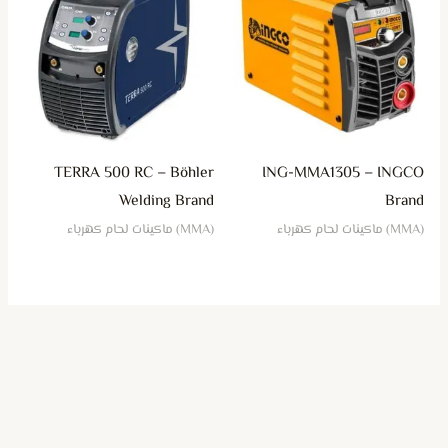
TERRA 500 RC – Böhler
ING-MMA1305 – INGCO
Welding Brand
Brand
(MMA) ماكينات لحام كهرباء
(MMA) ماكينات لحام كهرباء