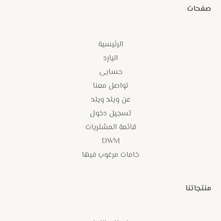
صفحات
الرئيسية
اليارد
حسابى
تواصل معنا
عن ويلد ويلد
تسجيل دخول
قائمة المشتريات
DWM
خامات مرغوب فيها
منتجاتنا