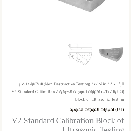
الرئيسية
/
منتجات
/
(Non Destructive Testing) الاختبارات الغير
إتلافية
/
(UT) اختبارات الموجات الصوتية
/ V2 Standard Calibration
Block of Ultrasonic Testing
(UT) اختبارات الموجات الصوتية
V2 Standard Calibration Block of
Ultrasonic Testing